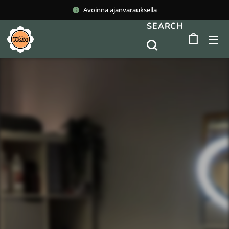
Avoinna ajanvarauksella
SEARCH