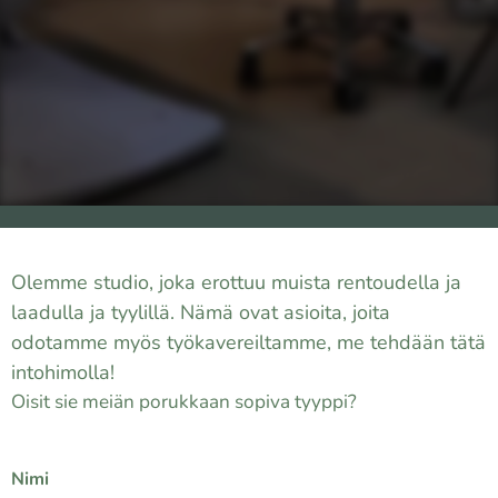
Olemme studio, joka erottuu muista rentoudella ja
laadulla ja tyylillä. Nämä ovat asioita, joita
odotamme myös työkavereiltamme, me tehdään tätä
intohimolla!
Oisit sie meiän porukkaan sopiva tyyppi?
Nimi