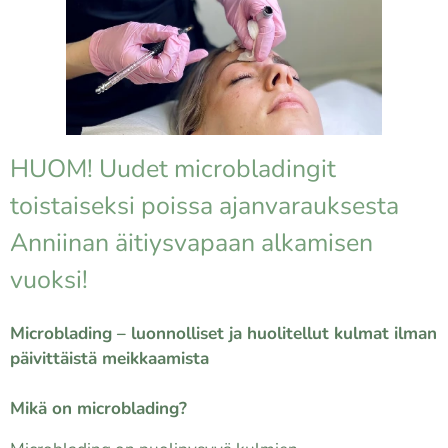
HUOM! Uudet microbladingit
toistaiseksi poissa ajanvarauksesta
Anniinan äitiysvapaan alkamisen
vuoksi!
Microblading – luonnolliset ja huolitellut kulmat ilman
päivittäistä meikkaamista
Mikä on microblading?