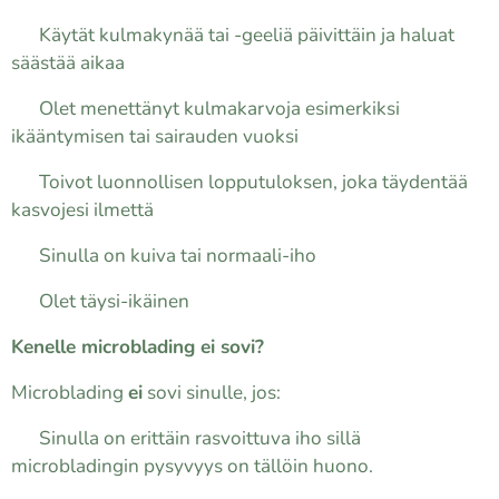
✔ Käytät kulmakynää tai -geeliä päivittäin ja haluat
säästää aikaa
✔ Olet menettänyt kulmakarvoja esimerkiksi
ikääntymisen tai sairauden vuoksi
✔ Toivot luonnollisen lopputuloksen, joka täydentää
kasvojesi ilmettä
✔ Sinulla on kuiva tai normaali-iho
✔Olet täysi-ikäinen
Kenelle microblading ei sovi?
Microblading
ei
sovi sinulle, jos:
✔ Sinulla on erittäin rasvoittuva iho sillä
microbladingin pysyvyys on tällöin huono.