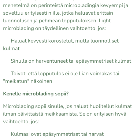
menetelmä on perinteistä microbladingia kevyempi ja
soveltuu erityisesti niille, jotka haluavat erittäin
luonnollisen ja pehmeän lopputuloksen. Light
microblading on täydellinen vaihtoehto, jos:
✔ Haluat kevyesti korostetut, mutta luonnolliset
kulmat
✔ Sinulla on harventuneet tai epäsymmetriset kulmat
✔ Toivot, että lopputulos ei ole liian voimakas tai
"meikatun" näköinen
Kenelle microblading sopii?
Microblading sopii sinulle, jos haluat huolitellut kulmat
ilman päivittäistä meikkaamista. Se on erityisen hyvä
vaihtoehto, jos:
✔ Kulmasi ovat epäsymmetriset tai harvat