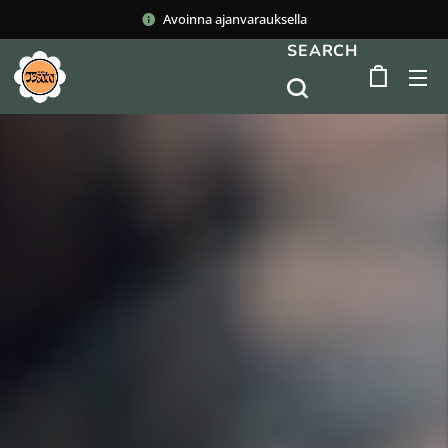
Avoinna ajanvarauksella
SEARCH