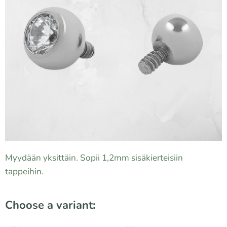
Myydään yksittäin. Sopii 1,2mm sisäkierteisiin
tappeihin.
Choose a variant: