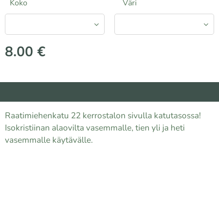
Koko
Väri
8.00
€
Raatimiehenkatu 22 kerrostalon sivulla katutasossa!
Isokristiinan alaovilta vasemmalle, tien yli ja heti
vasemmalle käytävälle.