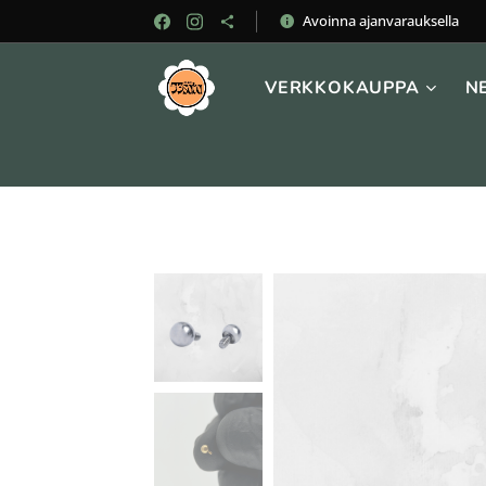
Avoinna ajanvarauksella
VERKKOKAUPPA
N