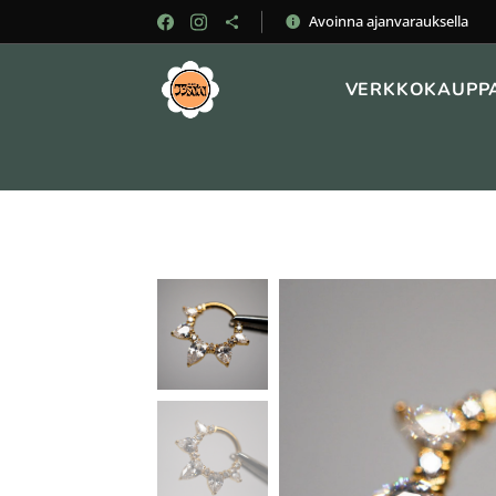
Avoinna ajanvarauksella
VERKKOKAUPP