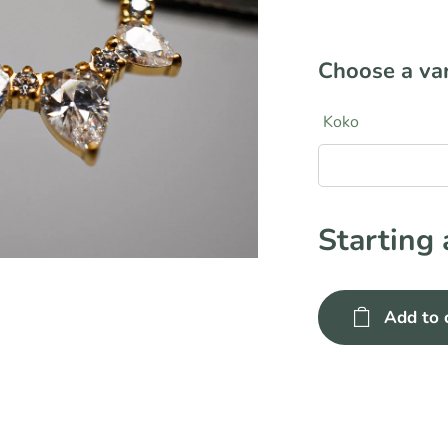
Choose a var
Koko
Starting
8mm
Add to 