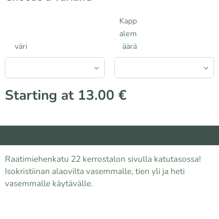
Kapp
alem
väri
äärä
Starting at
13.00
€
Raatimiehenkatu 22 kerrostalon sivulla katutasossa!
Isokristiinan alaovilta vasemmalle, tien yli ja heti
vasemmalle käytävälle.