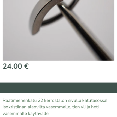
24.00
€
Raatimiehenkatu 22 kerrostalon sivulla katutasossa!
Isokristiinan alaovilta vasemmalle, tien yli ja heti
vasemmalle käytävälle.