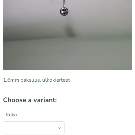
1,6mm paksuus, ulkokierteet
Choose a variant:
Koko