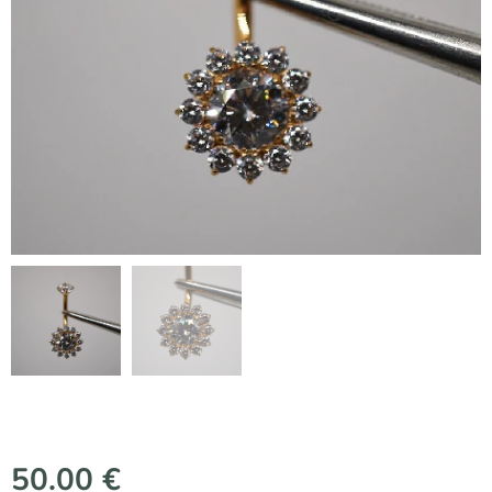
50.00
€