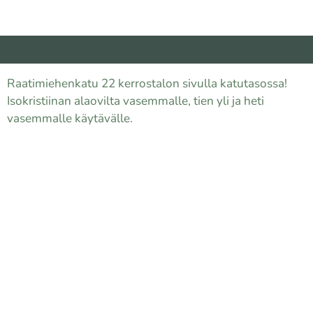
Raatimiehenkatu 22 kerrostalon sivulla katutasossa!
Isokristiinan alaovilta vasemmalle, tien yli ja heti
vasemmalle käytävälle.