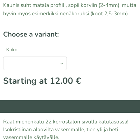
Kaunis suht matala profiili, sopii korviin (2-4mm), mutta
hyvin myös esimerkiksi nenäkoruksi (koot 2,5-3mm)
Choose a variant:
Koko
Starting at
12.00
€
Raatimiehenkatu 22 kerrostalon sivulla katutasossa!
Isokristiinan alaovilta vasemmalle, tien yli ja heti
vasemmalle käytävälle.