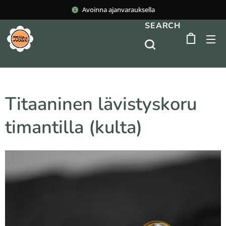
Avoinna ajanvarauksella
SEARCH
Titaaninen lävistyskoru
timantilla (kulta)