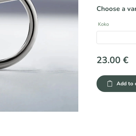
Choose a var
Koko
23.00
€
Add to 