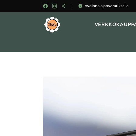
Avoinna ajanvarauksella
VERKKOKAUPP