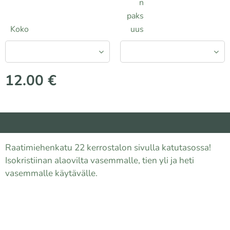
n
paks
Koko
uus
12.00
€
Raatimiehenkatu 22 kerrostalon sivulla katutasossa!
Isokristiinan alaovilta vasemmalle, tien yli ja heti
vasemmalle käytävälle.